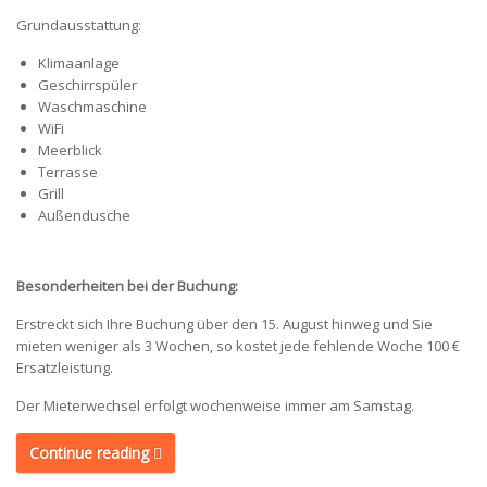
Grundausstattung:
Klimaanlage
Geschirrspüler
Waschmaschine
WiFi
Meerblick
Terrasse
Grill
Außendusche
Besonderheiten bei der Buchung:
Erstreckt sich Ihre Buchung über den 15. August hinweg und Sie
mieten weniger als 3 Wochen, so kostet jede fehlende Woche 100 €
Ersatzleistung.
Der Mieterwechsel erfolgt wochenweise immer am Samstag.
Continue reading