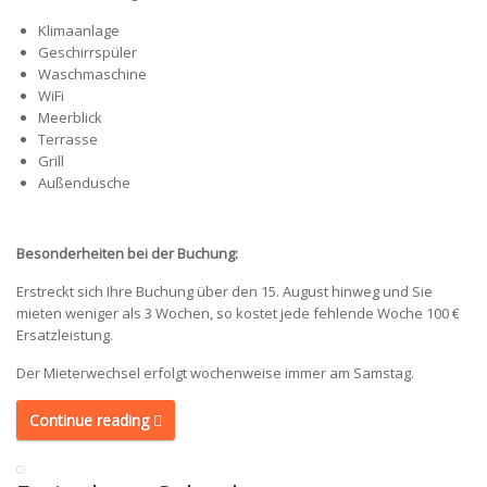
Klimaanlage
Geschirrspüler
Waschmaschine
WiFi
Meerblick
Terrasse
Grill
Außendusche
Besonderheiten bei der Buchung:
Erstreckt sich Ihre Buchung über den 15. August hinweg und Sie
mieten weniger als 3 Wochen, so kostet jede fehlende Woche 100 €
Ersatzleistung.
Der Mieterwechsel erfolgt wochenweise immer am Samstag.
Continue reading