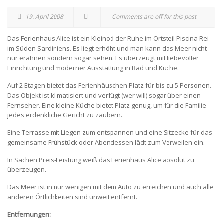
19. April 2008
Comments are off for this post
Das Ferienhaus Alice ist ein Kleinod der Ruhe im Ortsteil Piscina Rei
im Süden Sardiniens. Es liegt erhöht und man kann das Meer nicht
nur erahnen sondern sogar sehen. Es überzeugt mit liebevoller
Einrichtung und moderner Ausstattung in Bad und Küche.
Auf 2 Etagen bietet das Ferienhäuschen Platz für bis zu 5 Personen.
Das Objekt ist klimatisiert und verfügt (wer will) sogar über einen
Fernseher. Eine kleine Küche bietet Platz genug, um für die Familie
jedes erdenkliche Gericht zu zaubern.
Eine Terrasse mit Liegen zum entspannen und eine Sitzecke für das
gemeinsame Frühstück oder Abendessen lädt zum Verweilen ein.
In Sachen Preis-Leistung weiß das Ferienhaus Alice absolut zu
überzeugen.
Das Meer ist in nur wenigen mit dem Auto zu erreichen und auch alle
anderen Örtlichkeiten sind unweit entfernt.
Entfernungen: