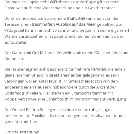
Räumen. Im Objekt steht
WiFi
ebenso zur Verfügung für unsere
Gäste wie auch eine Waschmaschine und ein Geschirrspüler.
Durch seine absolute Strandnähe (
nur 50m!
) kann man von der
Terasse einen
traumhaften Ausblick auf das Meer
genießen. Zur
Mittagszeit kann man sich so schnell und bequem in seine eigenen 4
Wände zurückziehen, um später wieder seinen Schirm am Strand
aufzustellen.
Der Garten mit Grill lädt zum Verweilen mit einem Gläschen Wein am
Abend ein.
Die Häuser eignen sich besonders für mehrere
Familien
, die einen
gemeinsamen Urlaub in direkt aneinander gelegenen Häusern
verbringen wollen. Das Haus RP 14 unterscheidet sich von den
anderen beiden Häusern insbesondere durch die Anzahl der
Schlafmöglichkeiten. Hier stehen ein Elternschlafzimmer mit
Doppelbett sowie eine Schlafcouch im Wohnzimmer zur Verfügung.
Der Ortsteil Piscina Rei eignet sich durch seine ruhige Lage
besonders für Familien, die einen ruhigen und erholsamen Urlaub
genießen möchten.
Grundausstattung: