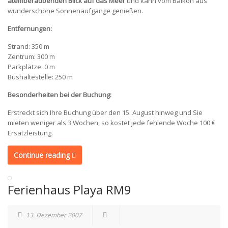
atemberaubenden Blick auf das Meer
und kann vom Balkon aus
wunderschöne Sonnenaufgänge genießen.
Entfernungen:
Strand: 350 m
Zentrum: 300 m
Parkplätze: 0 m
Bushaltestelle: 250 m
Besonderheiten bei der Buchung:
Erstreckt sich Ihre Buchung über den 15. August hinweg und Sie
mieten weniger als 3 Wochen, so kostet jede fehlende Woche 100 €
Ersatzleistung.
Continue reading
Ferienhaus Playa RM9
13. Dezember 2007