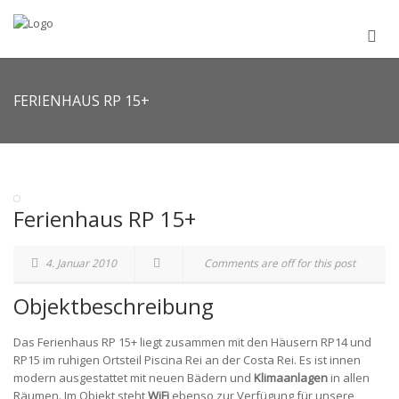
FERIENHAUS RP 15+
Ferienhaus RP 15+
4. Januar 2010
Comments are off for this post
Objektbeschreibung
Das Ferienhaus RP 15+ liegt zusammen mit den Häusern RP14 und
RP15 im ruhigen Ortsteil Piscina Rei an der Costa Rei. Es ist innen
modern ausgestattet mit neuen Bädern und
Klimaanlagen
in allen
Räumen. Im Objekt steht
WiFi
ebenso zur Verfügung für unsere