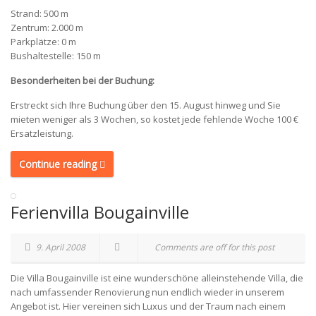
Strand: 500 m
Zentrum: 2.000 m
Parkplätze: 0 m
Bushaltestelle: 150 m
Besonderheiten bei der Buchung:
Erstreckt sich Ihre Buchung über den 15. August hinweg und Sie
mieten weniger als 3 Wochen, so kostet jede fehlende Woche 100 €
Ersatzleistung.
Continue reading
Ferienvilla Bougainville
9. April 2008
Comments are off for this post
Die Villa Bougainville ist eine wunderschöne alleinstehende Villa, die
nach umfassender Renovierung nun endlich wieder in unserem
Angebot ist. Hier vereinen sich Luxus und der Traum nach einem