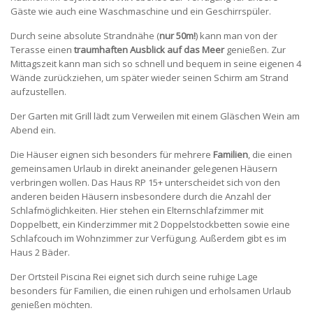
Gäste wie auch eine Waschmaschine und ein Geschirrspüler.
Durch seine absolute Strandnähe (
nur 50m!
) kann man von der
Terasse einen
traumhaften Ausblick auf das Meer
genießen. Zur
Mittagszeit kann man sich so schnell und bequem in seine eigenen 4
Wände zurückziehen, um später wieder seinen Schirm am Strand
aufzustellen.
Der Garten mit Grill lädt zum Verweilen mit einem Gläschen Wein am
Abend ein.
Die Häuser eignen sich besonders für mehrere
Familien
, die einen
gemeinsamen Urlaub in direkt aneinander gelegenen Häusern
verbringen wollen. Das Haus RP 15+ unterscheidet sich von den
anderen beiden Häusern insbesondere durch die Anzahl der
Schlafmöglichkeiten. Hier stehen ein Elternschlafzimmer mit
Doppelbett, ein Kinderzimmer mit 2 Doppelstockbetten sowie eine
Schlafcouch im Wohnzimmer zur Verfügung. Außerdem gibt es im
Haus 2 Bäder.
Der Ortsteil Piscina Rei eignet sich durch seine ruhige Lage
besonders für Familien, die einen ruhigen und erholsamen Urlaub
genießen möchten.