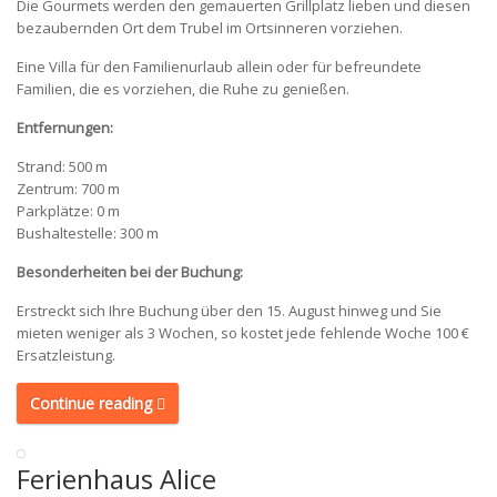
Die Gourmets werden den gemauerten Grillplatz lieben und diesen
bezaubernden Ort dem Trubel im Ortsinneren vorziehen.
Eine Villa für den Familienurlaub allein oder für befreundete
Familien, die es vorziehen, die Ruhe zu genießen.
Entfernungen:
Strand: 500 m
Zentrum: 700 m
Parkplätze: 0 m
Bushaltestelle: 300 m
Besonderheiten bei der Buchung:
Erstreckt sich Ihre Buchung über den 15. August hinweg und Sie
mieten weniger als 3 Wochen, so kostet jede fehlende Woche 100 €
Ersatzleistung.
Continue reading
Ferienhaus Alice