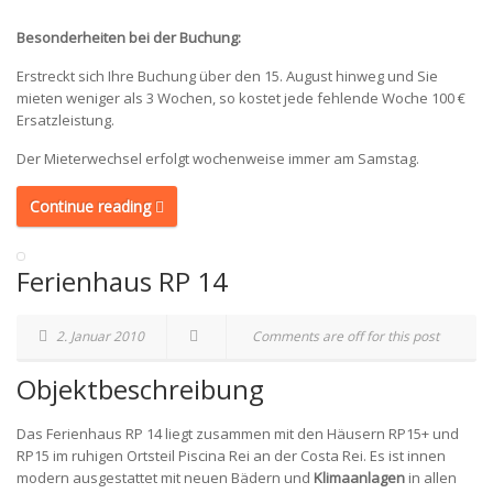
Besonderheiten bei der Buchung:
Erstreckt sich Ihre Buchung über den 15. August hinweg und Sie
mieten weniger als 3 Wochen, so kostet jede fehlende Woche 100 €
Ersatzleistung.
Der Mieterwechsel erfolgt wochenweise immer am Samstag.
Continue reading
Ferienhaus RP 14
2. Januar 2010
Comments are off for this post
Objektbeschreibung
Das Ferienhaus RP 14 liegt zusammen mit den Häusern RP15+ und
RP15 im ruhigen Ortsteil Piscina Rei an der Costa Rei. Es ist innen
modern ausgestattet mit neuen Bädern und
Klimaanlagen
in allen