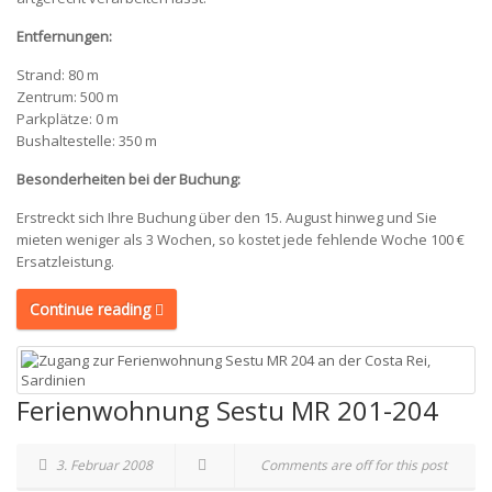
Entfernungen:
Strand: 80 m
Zentrum: 500 m
Parkplätze: 0 m
Bushaltestelle: 350 m
Besonderheiten bei der Buchung:
Erstreckt sich Ihre Buchung über den 15. August hinweg und Sie
mieten weniger als 3 Wochen, so kostet jede fehlende Woche 100 €
Ersatzleistung.
Continue reading
Ferienwohnung Sestu MR 201-204
3. Februar 2008
Comments are off for this post