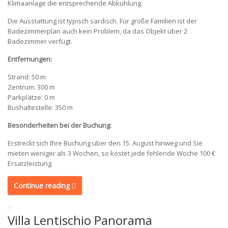
Klimaanlage die entsprechende Abkühlung.
Die Ausstattung ist typisch sardisch. Für große Familien ist der
Badezimmerplan auch kein Problem, da das Objekt über 2
Badezimmer verfügt.
Entfernungen:
Strand: 50 m
Zentrum: 300 m
Parkplätze: 0 m
Bushaltestelle: 350 m
Besonderheiten bei der Buchung:
Erstreckt sich Ihre Buchung über den 15. August hinweg und Sie
mieten weniger als 3 Wochen, so kostet jede fehlende Woche 100 €
Ersatzleistung.
Continue reading
Villa Lentischio Panorama