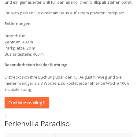
und ein gemauerter Grill für den abendlichen Grillspaß stehen parat.
Ihr Auto parken Sie direkt am Haus auf einem privaten Parkplatz.
Entfernungen:
Strand: 0 m
Zentrum: 400 m
Parkplätze: 20 m
Bushaltestelle: 400 m
Besonderheiten bei der Buchung:
Erstreckt sich Ihre Buchung über den 15. August hinweg und Sie
mieten weniger als 3 Wochen, so kostet jede fehlende Woche 100 €
Ersatzleistung.
Continue reading
Ferienvilla Paradiso