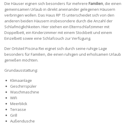
Die Häuser eignen sich besonders für mehrere
Familien
, die einen
gemeinsamen Urlaub in direkt aneinander gelegenen Häusern
verbringen wollen. Das Haus RP 15 unterscheidet sich von den
anderen beiden Häusern insbesondere durch die Anzahl der
Schlafmöglichkeiten. Hier stehen ein Elternschlafzimmer mit
Doppelbett, ein Kinderzimmer mit einem Stockbett und einem
Einzelbett sowie eine Schlafcouch zur Verfügung.
Der Ortsteil Piscina Rei eignet sich durch seine ruhige Lage
besonders für Familien, die einen ruhigen und erholsamen Urlaub
genießen möchten.
Grundausstattung:
Klimaanlage
Geschirrspüler
Waschmaschine
WiFi
Meerblick
Terrasse
Grill
Außendusche