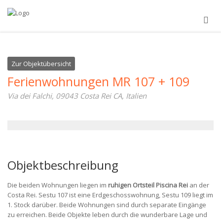
Zur Objektübersicht
Ferienwohnungen MR 107 + 109
Via dei Falchi, 09043 Costa Rei CA, Italien
Objektbeschreibung
Die beiden Wohnungen liegen im
ruhigen Ortsteil Piscina Rei
an der
Costa Rei. Sestu 107 ist eine Erdgeschosswohnung, Sestu 109 liegt im
1. Stock darüber. Beide Wohnungen sind durch separate Eingänge
zu erreichen. Beide Objekte leben durch die wunderbare Lage und