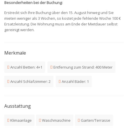
Besonderheiten bei der Buchung:
Erstreckt sich Ihre Buchung über den 15. August hinweg und Sie
mieten weniger als 3 Wochen, so kostet jede fehlende Woche 100 €
Ersatzleistung. Die Wohnung muss am Ende der Mietdauer selbst
gereinigt werden.
Merkmale
Anzahl Betten: 4+1
Entfernung zum Strand: 400 Meter
Anzahl Schlafzimmer: 2
Anzahl Bäder: 1
Ausstattung
Klimaanlage
Waschmaschine
Garten/Terrasse