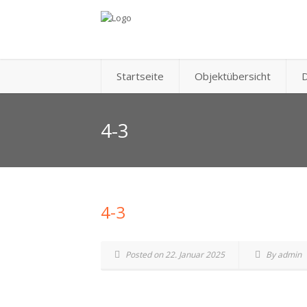
Startseite
Objektübersicht
D
4-3
4-3
Posted on 22. Januar 2025
By admin