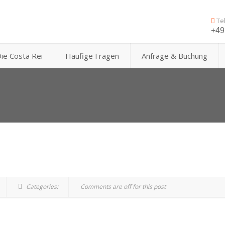
Te
+49 
ie Costa Rei
Häufige Fragen
Anfrage & Buchung
Categories:
Comments are off for this post