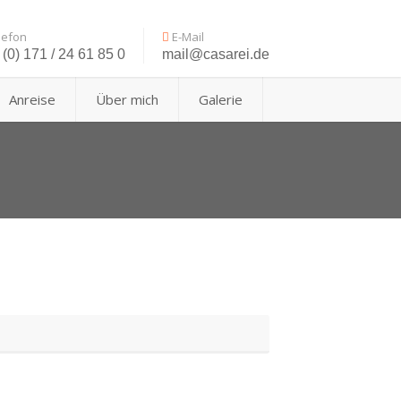
lefon
E-Mail
(0) 171 / 24 61 85 0
mail@casarei.de
Anreise
Über mich
Galerie