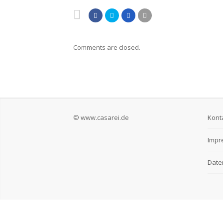
Comments are closed.
© www.casarei.de
Kont
Impr
Date