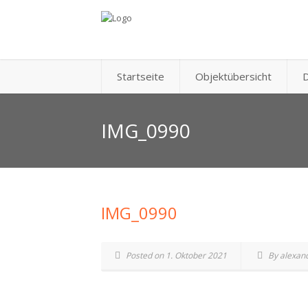
Startseite
Objektübersicht
D
IMG_0990
IMG_0990
Posted on 1. Oktober 2021
By alexan