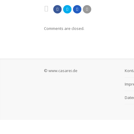
Comments are closed.
© www.casarei.de
Kont
Impr
Date