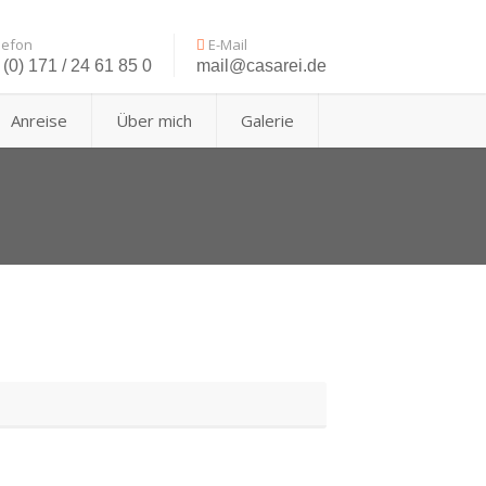
lefon
E-Mail
(0) 171 / 24 61 85 0
mail@casarei.de
Anreise
Über mich
Galerie