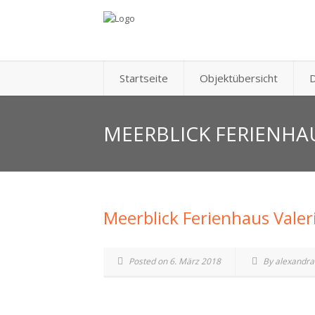
Startseite
Objektübersicht
D
MEERBLICK FERIENHA
Meerblick Ferienhaus Valer
Posted on 6. März 2018
By alexandra