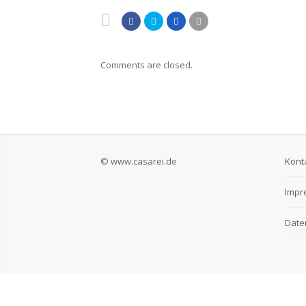
Comments are closed.
© www.casarei.de
Kont
Impr
Date