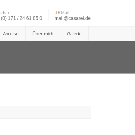
lefon
E-Mail
(0) 171 / 24 61 85 0
mail@casarei.de
Anreise
Über mich
Galerie