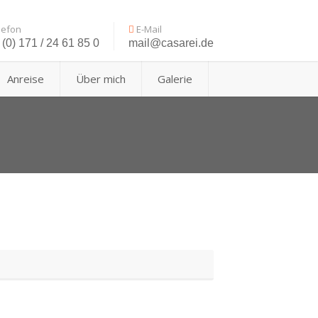
lefon
E-Mail
(0) 171 / 24 61 85 0
mail@casarei.de
Anreise
Über mich
Galerie