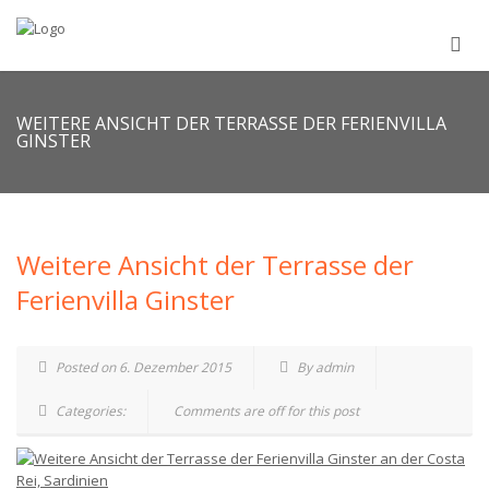
WEITERE ANSICHT DER TERRASSE DER FERIENVILLA
GINSTER
Weitere Ansicht der Terrasse der
Ferienvilla Ginster
Posted on 6. Dezember 2015
By admin
Categories:
Comments are off for this post