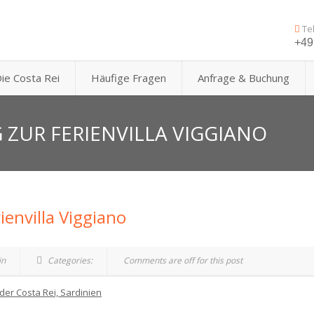
Te
+49 
ie Costa Rei
Häufige Fragen
Anfrage & Buchung
ZUR FERIENVILLA VIGGIANO
envilla Viggiano
in
Categories:
Comments are off for this post