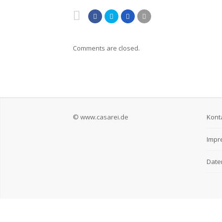
Comments are closed.
© www.casarei.de
Kont
Impr
Date