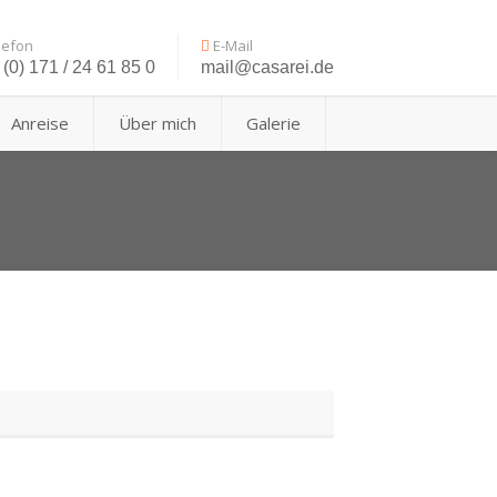
lefon
E-Mail
(0) 171 / 24 61 85 0
mail@casarei.de
Anreise
Über mich
Galerie