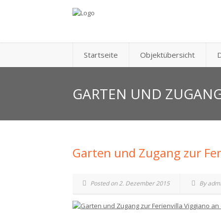
Startseite
Objektübersicht
D
GARTEN UND ZUGANG 
Garten und Zugang zur Feri
Posted on 2. Dezember 2015
By adm